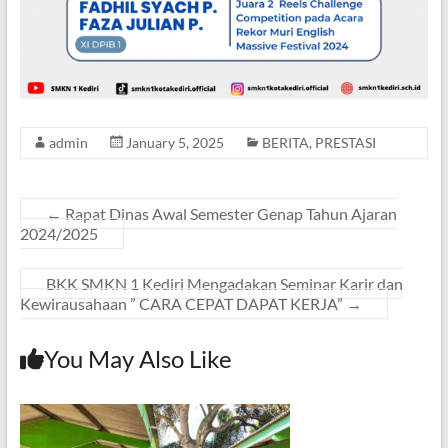
admin
January 5, 2025
BERITA
,
PRESTASI
←
Rapat Dinas Awal Semester Genap Tahun Ajaran
2024/2025
BKK SMKN 1 Kediri Mengadakan Seminar Karir dan
Kewirausahaan ” CARA CEPAT DAPAT KERJA”
→
You May Also Like