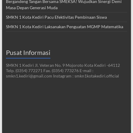
Bergandeng Tangan Bersama SMEKSA! Wujudkan Sinergi Demi
Masa Depan Generasi Muda
SMKN 1 Kota Kediri Pacu Efektivitas Pembinaan Siswa
SMKN 1 Kota Kediri Laksanakan Penguatan MGMP Matematika
Pusat Informasi
SMKN 1 Kediri Jl. Veteran No. 9 Mojoroto Kota Kediri -64112
Telp. (0354) 772271 Fax. (0354) 773276 E-mail :
smkn1.kediri@gmail.com Instagram : smkn1kotakediri.official