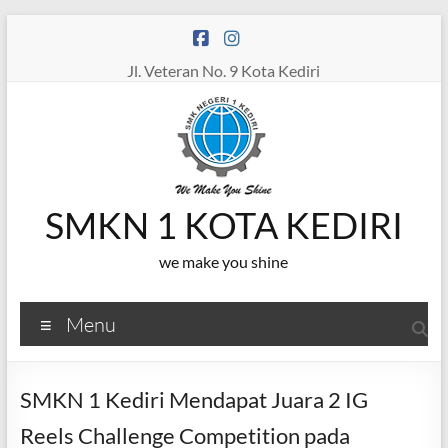
Skip
to
content
Jl. Veteran No. 9 Kota Kediri
SMKN 1 KOTA KEDIRI
we make you shine
Menu
SMKN 1 Kediri Mendapat Juara 2 IG
Reels Challenge Competition pada