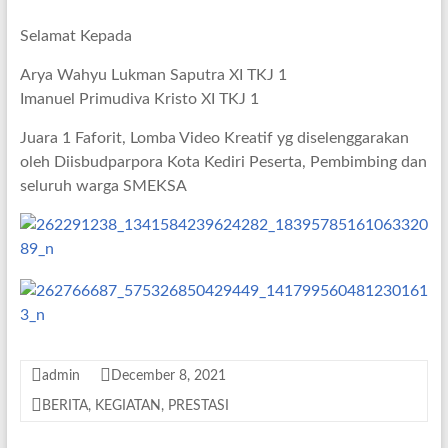
Selamat Kepada
Arya Wahyu Lukman Saputra XI TKJ 1
Imanuel Primudiva Kristo XI TKJ 1
Juara 1 Faforit, Lomba Video Kreatif yg diselenggarakan
oleh Diisbudparpora Kota Kediri Peserta, Pembimbing dan
seluruh warga SMEKSA
admin
December 8, 2021
BERITA
,
KEGIATAN
,
PRESTASI