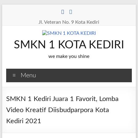
Skip
to
content
Jl. Veteran No. 9 Kota Kediri
SMKN 1 KOTA KEDIRI
we make you shine
Menu
SMKN 1 Kediri Juara 1 Favorit, Lomba
Video Kreatif Diisbudparpora Kota
Kediri 2021