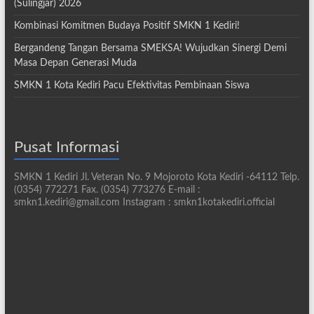
(Sulingjar) 2026
Kombinasi Komitmen Budaya Positif SMKN 1 Kediri!
Bergandeng Tangan Bersama SMEKSA! Wujudkan Sinergi Demi
Masa Depan Generasi Muda
SMKN 1 Kota Kediri Pacu Efektivitas Pembinaan Siswa
Pusat Informasi
SMKN 1 Kediri Jl. Veteran No. 9 Mojoroto Kota Kediri -64112 Telp.
(0354) 772271 Fax. (0354) 773276 E-mail :
smkn1.kediri@gmail.com Instagram : smkn1kotakediri.official