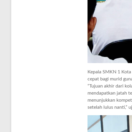
Kepala SMKN 1 Kota 
cepat bagi murid guna
“Tujuan akhir dari ko
mendapatkan jatah tem
menunjukkan kompete
setelah lulus nanti,” 