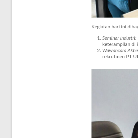
Kegiatan hari ini dib
Seminar Industri:
keterampilan di 
Wawancara Akhir (
rekrutmen PT U