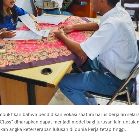
ktikan bahwa pendidikan vokasi saat ini harus berjalan sela
Class” diharapkan dapat menjadi model bagi jurusan lain untuk 
an angka keterserapan lulusan di dunia kerja tetap tinggi.