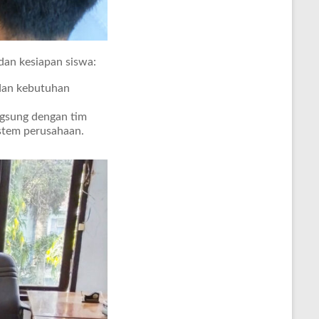
dan kesiapan siswa:
dan kebutuhan
ngsung dengan tim
stem perusahaan.