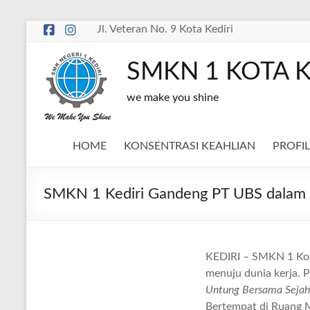
Skip
Jl. Veteran No. 9 Kota Kediri
to
content
SMKN 1 KOTA K
we make you shine
HOME
KONSENTRASI KEAHLIAN
PROFIL
SMKN 1 Kediri Gandeng PT UBS dalam 
KEDIRI – SMKN 1 Kot
menuju dunia kerja. P
Untung Bersama Sejah
Bertempat di Ruang Me