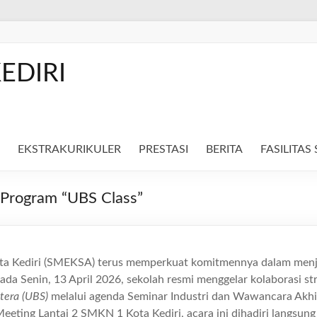
EDIRI
EKSTRAKURIKULER
PRESTASI
BERITA
FASILITAS
Program “UBS Class”
a Kediri (SMEKSA) terus memperkuat komitmennya dalam menj
ada Senin, 13 April 2026, sekolah resmi menggelar kolaborasi s
tera (UBS)
melalui agenda Seminar Industri dan Wawancara Akh
eting Lantai 2 SMKN 1 Kota Kediri, acara ini dihadiri langsung 