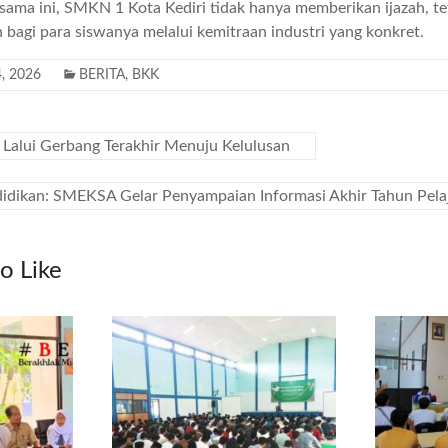
sama ini, SMKN 1 Kota Kediri tidak hanya memberikan ijazah, t
bagi para siswanya melalui kemitraan industri yang konkret.
4, 2026
BERITA
,
BKK
 Lalui Gerbang Terakhir Menuju Kelulusan
didikan: SMEKSA Gelar Penyampaian Informasi Akhir Tahun Pel
o Like