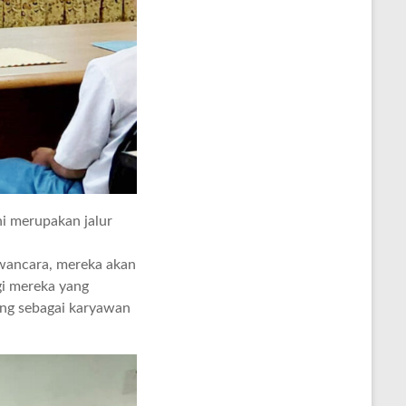
i merupakan jalur
wawancara, mereka akan
gi mereka yang
ng sebagai karyawan