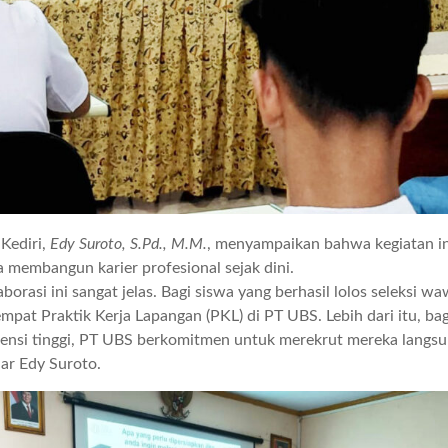
Kediri,
Edy Suroto, S.Pd., M.M.
, menyampaikan bahwa kegiatan in
 membangun karier profesional sejak dini.
laborasi ini sangat jelas. Bagi siswa yang berhasil lolos seleksi 
pat Praktik Kerja Lapangan (PKL) di PT UBS. Lebih dari itu, ba
nsi tinggi, PT UBS berkomitmen untuk merekrut mereka langsu
ujar Edy Suroto.