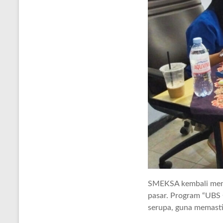
SMEKSA kembali membu
pasar. Program “UBS 
serupa, guna memastik