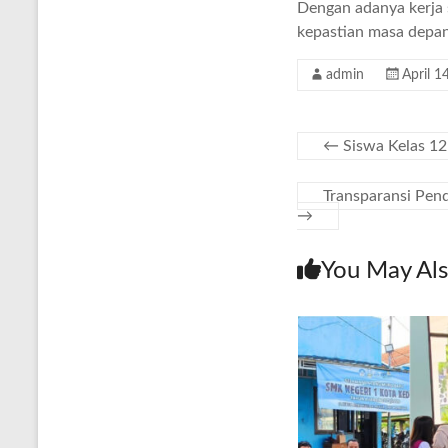
Dengan adanya kerja 
kepastian masa depan 
admin
April 1
←
Siswa Kelas 12
Transparansi Pen
→
You May Als