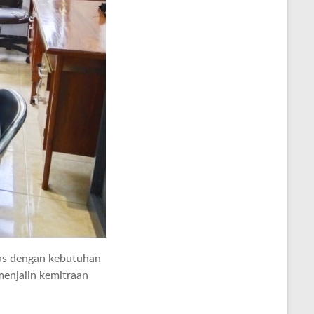
ras dengan kebutuhan
menjalin kemitraan