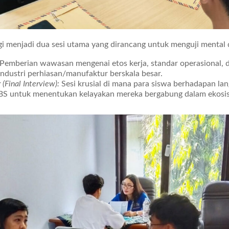
agi menjadi dua sesi utama yang dirancang untuk menguji mental 
Pemberian wawasan mengenai etos kerja, standar operasional, 
industri perhiasan/manufaktur berskala besar.
Final Interview):
Sesi krusial di mana para siswa berhadapan la
BS untuk menentukan kelayakan mereka bergabung dalam ekosi