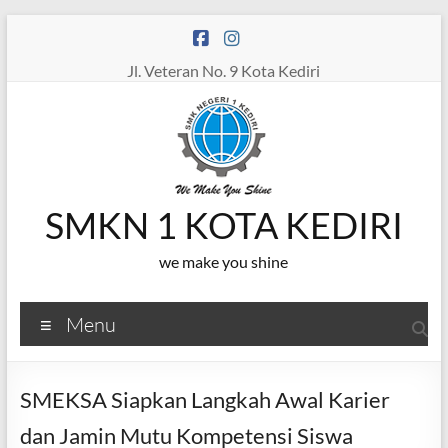
Skip
to
content
Jl. Veteran No. 9 Kota Kediri
SMKN 1 KOTA KEDIRI
we make you shine
Menu
SMEKSA Siapkan Langkah Awal Karier
dan Jamin Mutu Kompetensi Siswa