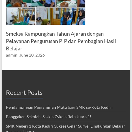
Smeksa Rampungkan Tahun Ajaran dengan
Pelayanan Pengurusan PIP dan Pembagian Hasil
Belajar
admin
June 20, 2026
Recent Posts
Pendampingan Penjaminan Mutu bagi SMK se-Kota Kediri
Banggakan Sekolah, Sazkia Zykela Raih Juara 1!
SMK Negeri 1 Kota Kediri Sukses Gelar Survei Lingkungan Belajar