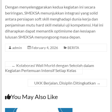
Dengan menyelenggarakan kedua kegiatan ini secara
beriringan, SMEKSA menunjukkan integrasi yang solid
antara persiapan soft skill menghadapi dunia kerja dan
penjaminan mutu hard skill melalui uji kompetensi. Hal ini
diharapkan dapat memantik optimisme dan kesiapan
lulusan SMEKSA menyongsong masa depan.
admin
February 4, 2026
BERITA
←
Kolaborasi Wali Murid dengan Sekolah dalam
Kegiatan Pertemuan Intensif Setiap Kelas
UKK Berjalan, Disiplin Ditingkatkan
→
You May Also Like