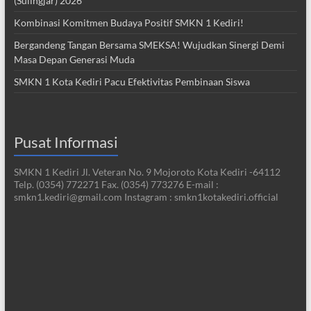
(Sulingjar) 2026
Kombinasi Komitmen Budaya Positif SMKN 1 Kediri!
Bergandeng Tangan Bersama SMEKSA! Wujudkan Sinergi Demi
Masa Depan Generasi Muda
SMKN 1 Kota Kediri Pacu Efektivitas Pembinaan Siswa
Pusat Informasi
SMKN 1 Kediri Jl. Veteran No. 9 Mojoroto Kota Kediri -64112
Telp. (0354) 772271 Fax. (0354) 773276 E-mail :
smkn1.kediri@gmail.com Instagram : smkn1kotakediri.official