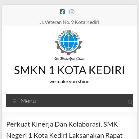
Skip
to
content
Jl. Veteran No. 9 Kota Kediri
SMKN 1 KOTA KEDIRI
we make you shine
Menu
Perkuat Kinerja Dan Kolaborasi, SMK
Negeri 1 Kota Kediri Laksanakan Rapat