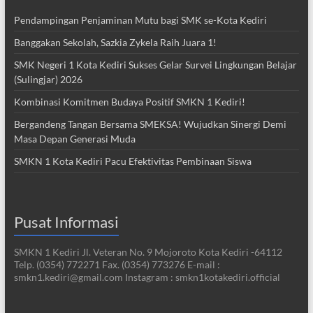
Pendampingan Penjaminan Mutu bagi SMK se-Kota Kediri
Banggakan Sekolah, Sazkia Zykela Raih Juara 1!
SMK Negeri 1 Kota Kediri Sukses Gelar Survei Lingkungan Belajar
(Sulingjar) 2026
Kombinasi Komitmen Budaya Positif SMKN 1 Kediri!
Bergandeng Tangan Bersama SMEKSA! Wujudkan Sinergi Demi
Masa Depan Generasi Muda
SMKN 1 Kota Kediri Pacu Efektivitas Pembinaan Siswa
Pusat Informasi
SMKN 1 Kediri Jl. Veteran No. 9 Mojoroto Kota Kediri -64112
Telp. (0354) 772271 Fax. (0354) 773276 E-mail :
smkn1.kediri@gmail.com Instagram : smkn1kotakediri.official