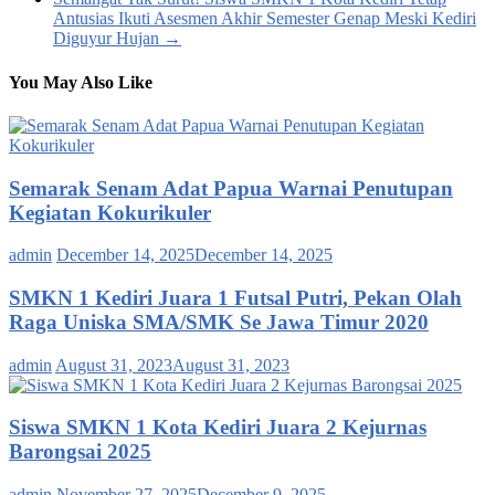
Antusias Ikuti Asesmen Akhir Semester Genap Meski Kediri
Diguyur Hujan
→
You May Also Like
Semarak Senam Adat Papua Warnai Penutupan
Kegiatan Kokurikuler
admin
December 14, 2025
December 14, 2025
SMKN 1 Kediri Juara 1 Futsal Putri, Pekan Olah
Raga Uniska SMA/SMK Se Jawa Timur 2020
admin
August 31, 2023
August 31, 2023
Siswa SMKN 1 Kota Kediri Juara 2 Kejurnas
Barongsai 2025
admin
November 27, 2025
December 9, 2025