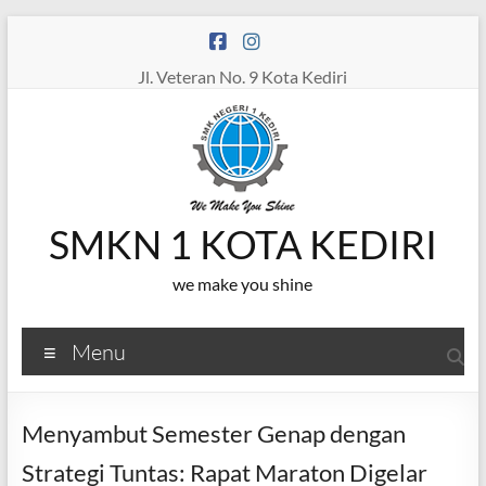
Skip
to
content
Jl. Veteran No. 9 Kota Kediri
SMKN 1 KOTA KEDIRI
we make you shine
Menu
Menyambut Semester Genap dengan
Strategi Tuntas: Rapat Maraton Digelar