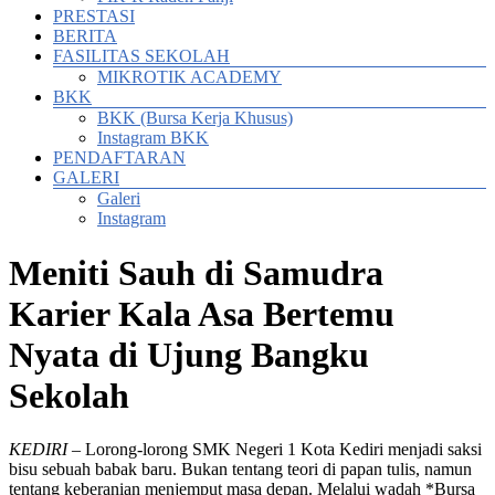
PRESTASI
BERITA
FASILITAS SEKOLAH
MIKROTIK ACADEMY
BKK
BKK (Bursa Kerja Khusus)
Instagram BKK
PENDAFTARAN
GALERI
Galeri
Instagram
Meniti Sauh di Samudra
Karier Kala Asa Bertemu
Nyata di Ujung Bangku
Sekolah
KEDIRI
– Lorong-lorong SMK Negeri 1 Kota Kediri menjadi saksi
bisu sebuah babak baru. Bukan tentang teori di papan tulis, namun
tentang keberanian menjemput masa depan. Melalui wadah *Bursa