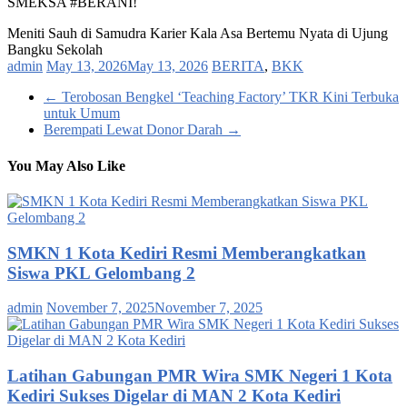
SMEKSA #BERANI!
Meniti Sauh di Samudra Karier Kala Asa Bertemu Nyata di Ujung
Bangku Sekolah
admin
May 13, 2026
May 13, 2026
BERITA
,
BKK
←
Terobosan Bengkel ‘Teaching Factory’ TKR Kini Terbuka
untuk Umum
Berempati Lewat Donor Darah
→
You May Also Like
SMKN 1 Kota Kediri Resmi Memberangkatkan
Siswa PKL Gelombang 2
admin
November 7, 2025
November 7, 2025
Latihan Gabungan PMR Wira SMK Negeri 1 Kota
Kediri Sukses Digelar di MAN 2 Kota Kediri