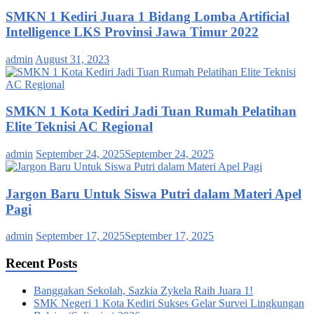
SMKN 1 Kediri Juara 1 Bidang Lomba Artificial
Intelligence LKS Provinsi Jawa Timur 2022
admin
August 31, 2023
SMKN 1 Kota Kediri Jadi Tuan Rumah Pelatihan
Elite Teknisi AC Regional
admin
September 24, 2025
September 24, 2025
Jargon Baru Untuk Siswa Putri dalam Materi Apel
Pagi
admin
September 17, 2025
September 17, 2025
Recent Posts
Banggakan Sekolah, Sazkia Zykela Raih Juara 1!
SMK Negeri 1 Kota Kediri Sukses Gelar Survei Lingkungan