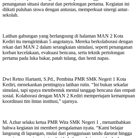
penanganan situasi darurat dan pertolongan pertama. Kegiatan ini
diikuti puluhan siswa dengan antusias, memperkuat sinergi antar-
sekolah.
Latihan gabungan yang berlangsung di halaman MAN 2 Kota
Kediri itu mengirimkan 5 angotanya. Mereka berkolaborasi dengan
rekan dari MAN 2 dalam serangkaian simulasi, seperti penanganan
korban kecelakaan, evakuasi bencana, serta teknik pertolongan
pertama pada luka bakar, patah tulang, dan henti napas.
Dwi Retno Hartanti, S.Pd., Pembina PMR SMK Negeri 1 Kota
Kediri, menekankan pentingnya latihan rutin. “Ini bukan sekadar
simulasi, tapi upaya membentuk mental tanggap bencana dan empati
sosial. Kolaborasi dengan MAN 2 Kediri mempertajam kemampuan
koordinasi tim lintas institusi,” ujarnya.
M. Azhar selaku ketua PMR Wira SMK Negeri 1 , menambahkan
bahwa kegiatan ini memberi pengalaman nyata. “Kami belajar
langsung di lapangan, mulai dari penggunaan tandu darurat hingga