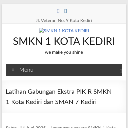
Skip
to
content
Jl. Veteran No. 9 Kota Kediri
SMKN 1 KOTA KEDIRI
we make you shine
Menu
Latihan Gabungan Ekstra PIK R SMKN
1 Kota Kediri dan SMAN 7 Kediri