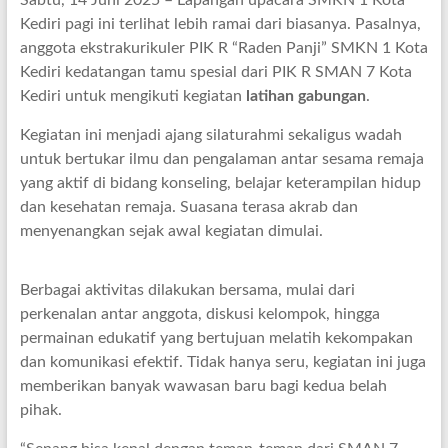
Sabtu, 14 Juni 2025 – Lapangan upacara SMKN 1 Kota
Kediri pagi ini terlihat lebih ramai dari biasanya. Pasalnya,
anggota ekstrakurikuler PIK R “Raden Panji” SMKN 1 Kota
Kediri kedatangan tamu spesial dari PIK R SMAN 7 Kota
Kediri untuk mengikuti kegiatan
latihan gabungan
.
Kegiatan ini menjadi ajang silaturahmi sekaligus wadah
untuk bertukar ilmu dan pengalaman antar sesama remaja
yang aktif di bidang konseling, belajar keterampilan hidup
dan kesehatan remaja. Suasana terasa akrab dan
menyenangkan sejak awal kegiatan dimulai.
Berbagai aktivitas dilakukan bersama, mulai dari
perkenalan antar anggota, diskusi kelompok, hingga
permainan edukatif yang bertujuan melatih kekompakan
dan komunikasi efektif. Tidak hanya seru, kegiatan ini juga
memberikan banyak wawasan baru bagi kedua belah
pihak.