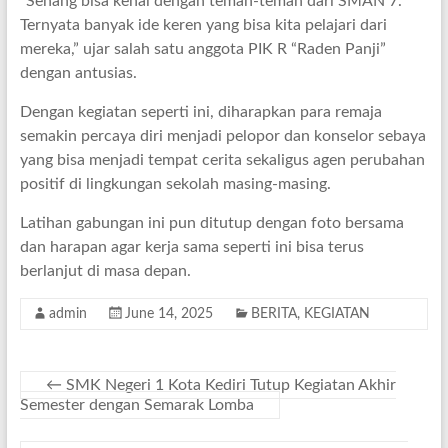
“Senang bisa kenal dengan teman-teman dari SMAN 7.
Ternyata banyak ide keren yang bisa kita pelajari dari
mereka,” ujar salah satu anggota PIK R “Raden Panji”
dengan antusias.
Dengan kegiatan seperti ini, diharapkan para remaja
semakin percaya diri menjadi pelopor dan konselor sebaya
yang bisa menjadi tempat cerita sekaligus agen perubahan
positif di lingkungan sekolah masing-masing.
Latihan gabungan ini pun ditutup dengan foto bersama
dan harapan agar kerja sama seperti ini bisa terus
berlanjut di masa depan.
admin
June 14, 2025
BERITA
,
KEGIATAN
←
SMK Negeri 1 Kota Kediri Tutup Kegiatan Akhir
Semester dengan Semarak Lomba