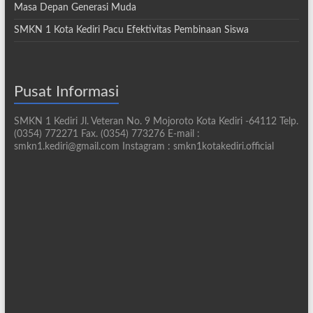
Masa Depan Generasi Muda
SMKN 1 Kota Kediri Pacu Efektivitas Pembinaan Siswa
Pusat Informasi
SMKN 1 Kediri Jl. Veteran No. 9 Mojoroto Kota Kediri -64112 Telp.
(0354) 772271 Fax. (0354) 773276 E-mail :
smkn1.kediri@gmail.com Instagram : smkn1kotakediri.official