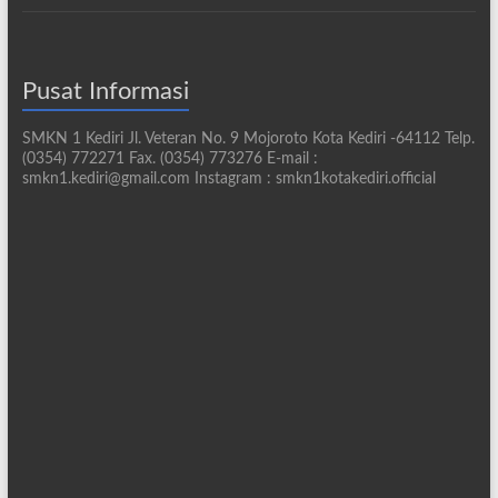
Pusat Informasi
SMKN 1 Kediri Jl. Veteran No. 9 Mojoroto Kota Kediri -64112 Telp.
(0354) 772271 Fax. (0354) 773276 E-mail :
smkn1.kediri@gmail.com Instagram : smkn1kotakediri.official