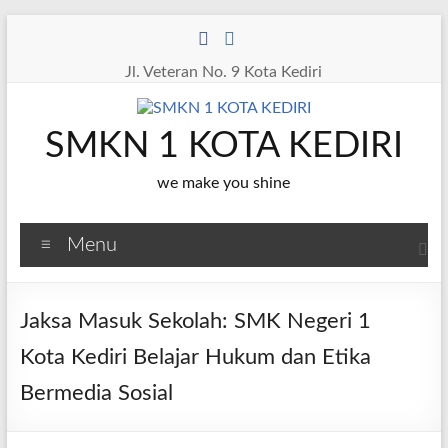
Skip
to
content
Jl. Veteran No. 9 Kota Kediri
SMKN 1 KOTA KEDIRI
we make you shine
Menu
Jaksa Masuk Sekolah: SMK Negeri 1
Kota Kediri Belajar Hukum dan Etika
Bermedia Sosial