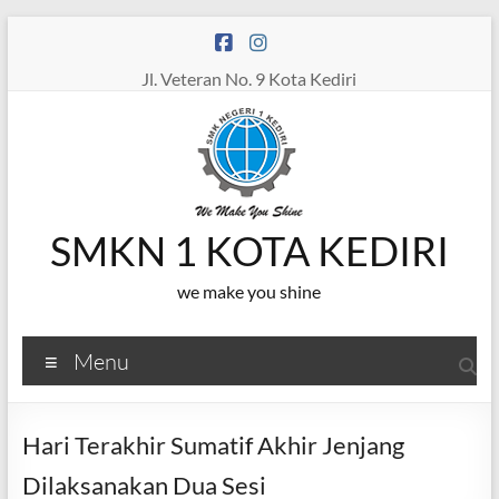
Skip
to
content
Jl. Veteran No. 9 Kota Kediri
SMKN 1 KOTA KEDIRI
we make you shine
Menu
Hari Terakhir Sumatif Akhir Jenjang
Dilaksanakan Dua Sesi