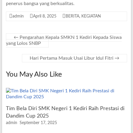
penerus bangsa yang berkualitas.
admin
April 8, 2025
BERITA
,
KEGIATAN
←
Pengarahan Kepala SMKN 1 Kediri Kepada Siswa
yang Lolos SNBP
Hari Pertama Masuk Usai Libur Idul Fitri
→
You May Also Like
Tim Bela Diri SMK Negeri 1 Kediri Raih Prestasi di
Dandim Cup 2025
admin
September 17, 2025