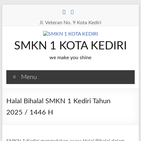
Skip
to
content
Jl. Veteran No. 9 Kota Kediri
SMKN 1 KOTA KEDIRI
we make you shine
Menu
Halal Bihalal SMKN 1 Kediri Tahun
2025 / 1446 H