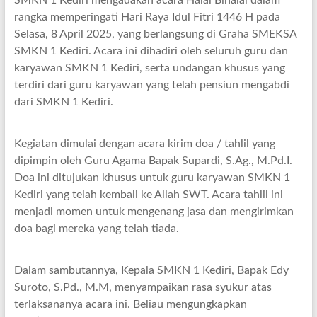
SMKN 1 Kediri mengadakan acara Halal Bihalal dalam
rangka memperingati Hari Raya Idul Fitri 1446 H pada
Selasa, 8 April 2025, yang berlangsung di Graha SMEKSA
SMKN 1 Kediri. Acara ini dihadiri oleh seluruh guru dan
karyawan SMKN 1 Kediri, serta undangan khusus yang
terdiri dari guru karyawan yang telah pensiun mengabdi
dari SMKN 1 Kediri.
Kegiatan dimulai dengan acara kirim doa / tahlil yang
dipimpin oleh Guru Agama Bapak Supardi, S.Ag., M.Pd.I.
Doa ini ditujukan khusus untuk guru karyawan SMKN 1
Kediri yang telah kembali ke Allah SWT. Acara tahlil ini
menjadi momen untuk mengenang jasa dan mengirimkan
doa bagi mereka yang telah tiada.
Dalam sambutannya, Kepala SMKN 1 Kediri, Bapak Edy
Suroto, S.Pd., M.M, menyampaikan rasa syukur atas
terlaksananya acara ini. Beliau mengungkapkan