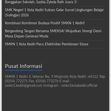
Banggakan Sekolah, Sazkia Zykela Raih Juara 1!
SMK Negeri 1 Kota Kediri Sukses Gelar Survei Lingkungan Belajar
(Sulingjar) 2026
Kombinasi Komitmen Budaya Positif SMKN 1 Kediri!
Bergandeng Tangan Bersama SMEKSA! Wujudkan Sinergi Demi
Masa Depan Generasi Muda
SMKN 1 Kota Kediri Pacu Efektivitas Pembinaan Siswa
Pusat Informasi
SMKN 1 Kediri Jl. Veteran No. 9 Mojoroto Kota Kediri -64112 Telp.
(0354) 772271 Fax. (0354) 773276 E-mail :
smkn1.kediri@gmail.com Instagram : smkn1kotakediri.official