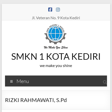
Skip
to
content
Jl. Veteran No. 9 Kota Kediri
SMKN 1 KOTA KEDIRI
we make you shine
Menu
RIZKI RAHMAWATI, S.Pd