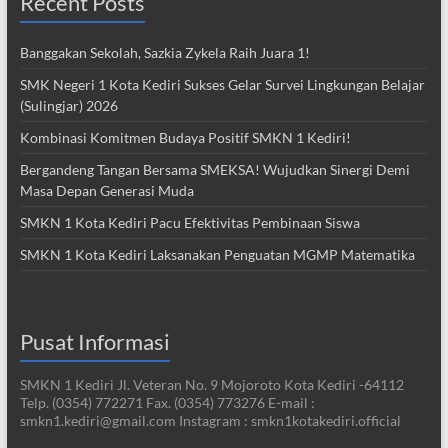
Recent Posts
Banggakan Sekolah, Sazkia Zykela Raih Juara 1!
SMK Negeri 1 Kota Kediri Sukses Gelar Survei Lingkungan Belajar
(Sulingjar) 2026
Kombinasi Komitmen Budaya Positif SMKN 1 Kediri!
Bergandeng Tangan Bersama SMEKSA! Wujudkan Sinergi Demi
Masa Depan Generasi Muda
SMKN 1 Kota Kediri Pacu Efektivitas Pembinaan Siswa
SMKN 1 Kota Kediri Laksanakan Penguatan MGMP Matematika
Pusat Informasi
SMKN 1 Kediri Jl. Veteran No. 9 Mojoroto Kota Kediri -64112
Telp. (0354) 772271 Fax. (0354) 773276 E-mail :
smkn1.kediri@gmail.com Instagram : smkn1kotakediri.official