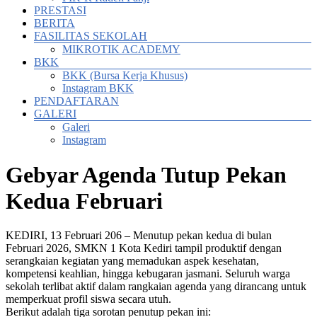
PRESTASI
BERITA
FASILITAS SEKOLAH
MIKROTIK ACADEMY
BKK
BKK (Bursa Kerja Khusus)
Instagram BKK
PENDAFTARAN
GALERI
Galeri
Instagram
Gebyar Agenda Tutup Pekan
Kedua Februari
KEDIRI, 13 Februari 206 – Menutup pekan kedua di bulan
Februari 2026, SMKN 1 Kota Kediri tampil produktif dengan
serangkaian kegiatan yang memadukan aspek kesehatan,
kompetensi keahlian, hingga kebugaran jasmani. Seluruh warga
sekolah terlibat aktif dalam rangkaian agenda yang dirancang untuk
memperkuat profil siswa secara utuh.
Berikut adalah tiga sorotan penutup pekan ini: