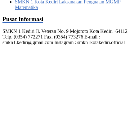
SMKN 1 Kota Kediri Laksanakan Penguatan MGMP
Matematika
Pusat Informasi
SMKN 1 Kediri Jl. Veteran No. 9 Mojoroto Kota Kediri -64112
Telp. (0354) 772271 Fax. (0354) 773276 E-mail :
smkn1.kediri@gmail.com Instagram : smkn1kotakediri.official