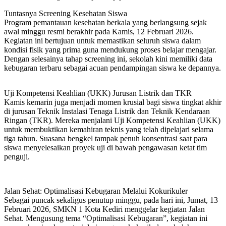
Tuntasnya Screening Kesehatan Siswa
Program pemantauan kesehatan berkala yang berlangsung sejak
awal minggu resmi berakhir pada Kamis, 12 Februari 2026.
Kegiatan ini bertujuan untuk memastikan seluruh siswa dalam
kondisi fisik yang prima guna mendukung proses belajar mengajar.
Dengan selesainya tahap screening ini, sekolah kini memiliki data
kebugaran terbaru sebagai acuan pendampingan siswa ke depannya.
Uji Kompetensi Keahlian (UKK) Jurusan Listrik dan TKR
Kamis kemarin juga menjadi momen krusial bagi siswa tingkat akhir
di jurusan Teknik Instalasi Tenaga Listrik dan Teknik Kendaraan
Ringan (TKR). Mereka menjalani Uji Kompetensi Keahlian (UKK)
untuk membuktikan kemahiran teknis yang telah dipelajari selama
tiga tahun. Suasana bengkel tampak penuh konsentrasi saat para
siswa menyelesaikan proyek uji di bawah pengawasan ketat tim
penguji.
Jalan Sehat: Optimalisasi Kebugaran Melalui Kokurikuler
Sebagai puncak sekaligus penutup minggu, pada hari ini, Jumat, 13
Februari 2026, SMKN 1 Kota Kediri menggelar kegiatan Jalan
Sehat. Mengusung tema “Optimalisasi Kebugaran”, kegiatan ini