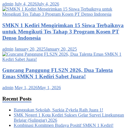
admin
July 4, 2026
July 4, 2026
SMKN 1 Kediri Mengirimkan 15 Siswa Terbaiknya
untuk Mengikuti Tes Tahap 3 Program Kosen PT
Denso Indonesia
admin
January 20, 2025
January 20, 2025
Guncang Panggung FLS2N 2026, Dua Talenta
Emas SMKN 1 Kediri Sabet Juara!
admin
May 1, 2026
May 1, 2026
Recent Posts
Banggakan Sekolah, Sazkia Zykela Raih Juara 1!
SMK Negeri 1 Kota Kediri Sukses Gelar Survei Lingkungan
Belajar (Sulingjar) 2026
Kombinasi Komitmen Budaya Positif SMKN 1 Kediri!