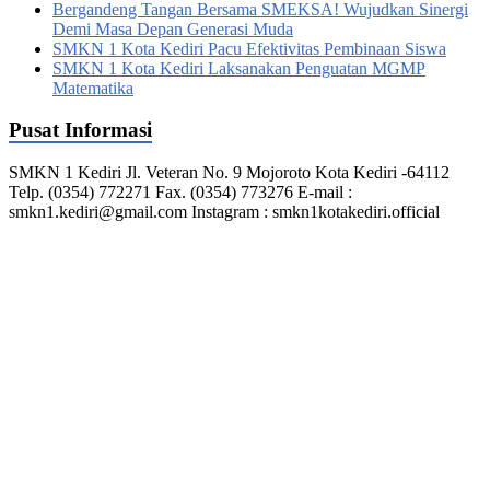
Bergandeng Tangan Bersama SMEKSA! Wujudkan Sinergi
Demi Masa Depan Generasi Muda
SMKN 1 Kota Kediri Pacu Efektivitas Pembinaan Siswa
SMKN 1 Kota Kediri Laksanakan Penguatan MGMP
Matematika
Pusat Informasi
SMKN 1 Kediri Jl. Veteran No. 9 Mojoroto Kota Kediri -64112
Telp. (0354) 772271 Fax. (0354) 773276 E-mail :
smkn1.kediri@gmail.com Instagram : smkn1kotakediri.official