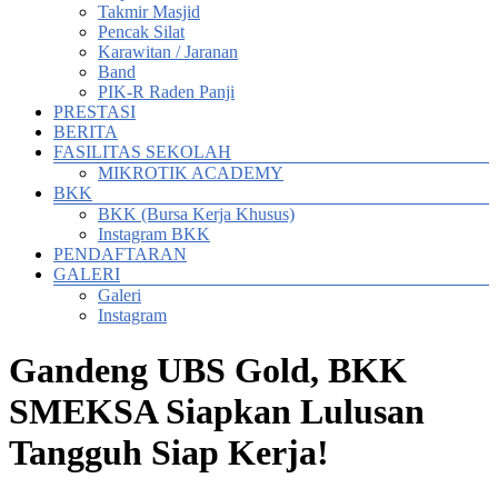
Takmir Masjid
Pencak Silat
Karawitan / Jaranan
Band
PIK-R Raden Panji
PRESTASI
BERITA
FASILITAS SEKOLAH
MIKROTIK ACADEMY
BKK
BKK (Bursa Kerja Khusus)
Instagram BKK
PENDAFTARAN
GALERI
Galeri
Instagram
Gandeng UBS Gold, BKK
SMEKSA Siapkan Lulusan
Tangguh Siap Kerja!