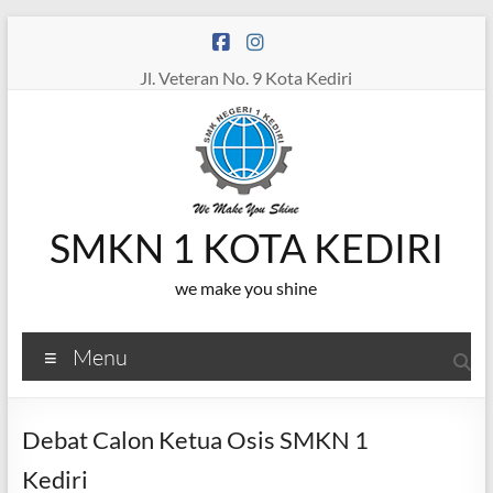
Skip
to
content
Jl. Veteran No. 9 Kota Kediri
SMKN 1 KOTA KEDIRI
we make you shine
Menu
Debat Calon Ketua Osis SMKN 1
Kediri