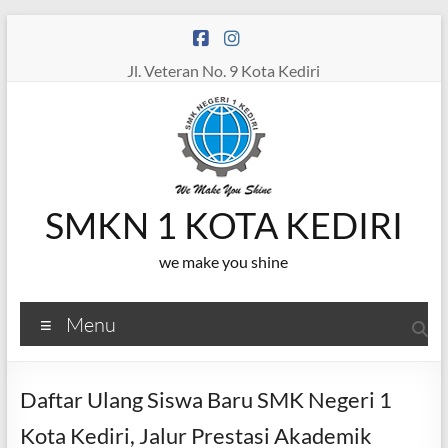
Skip
to
content
Jl. Veteran No. 9 Kota Kediri
SMKN 1 KOTA KEDIRI
we make you shine
Menu
Daftar Ulang Siswa Baru SMK Negeri 1
Kota Kediri, Jalur Prestasi Akademik