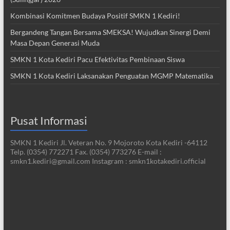
Kombinasi Komitmen Budaya Positif SMKN 1 Kediri!
Bergandeng Tangan Bersama SMEKSA! Wujudkan Sinergi Demi
Masa Depan Generasi Muda
SMKN 1 Kota Kediri Pacu Efektivitas Pembinaan Siswa
SMKN 1 Kota Kediri Laksanakan Penguatan MGMP Matematika
Pusat Informasi
SMKN 1 Kediri Jl. Veteran No. 9 Mojoroto Kota Kediri -64112
Telp. (0354) 772271 Fax. (0354) 773276 E-mail :
smkn1.kediri@gmail.com Instagram : smkn1kotakediri.official