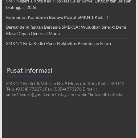
SMK Negeri 1 Kota Kediri Sukses Gelar Survei Lingkungan Belajar
(Sulingjar) 2026
Kombinasi Komitmen Budaya Positif SMKN 1 Kediri!
Bergandeng Tangan Bersama SMEKSA! Wujudkan Sinergi Demi
Masa Depan Generasi Muda
SMKN 1 Kota Kediri Pacu Efektivitas Pembinaan Siswa
Pusat Informasi
SMKN 1 Kediri Jl. Veteran No. 9 Mojoroto Kota Kediri -64112
Telp. (0354) 772271 Fax. (0354) 773276 E-mail :
smkn1.kediri@gmail.com Instagram : smkn1kotakediri.official