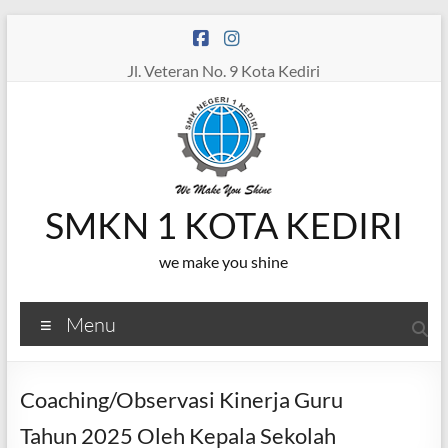
Skip
to
content
Jl. Veteran No. 9 Kota Kediri
SMKN 1 KOTA KEDIRI
we make you shine
Menu
Coaching/Observasi Kinerja Guru
Tahun 2025 Oleh Kepala Sekolah