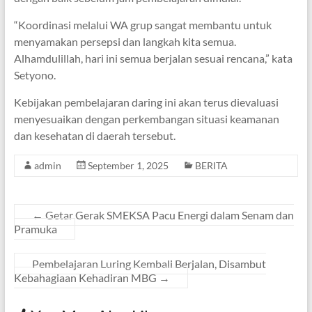
“Koordinasi melalui WA grup sangat membantu untuk
menyamakan persepsi dan langkah kita semua.
Alhamdulillah, hari ini semua berjalan sesuai rencana,” kata
Setyono.
Kebijakan pembelajaran daring ini akan terus dievaluasi
menyesuaikan dengan perkembangan situasi keamanan
dan kesehatan di daerah tersebut.
admin
September 1, 2025
BERITA
←
Getar Gerak SMEKSA Pacu Energi dalam Senam dan
Pramuka
Pembelajaran Luring Kembali Berjalan, Disambut
Kebahagiaan Kehadiran MBG
→