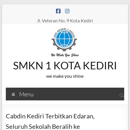
Skip
to
content
Jl. Veteran No. 9 Kota Kediri
SMKN 1 KOTA KEDIRI
we make you shine
Menu
Cabdin Kediri Terbitkan Edaran,
Seluruh Sekolah Beralih ke