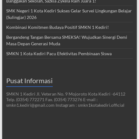
Banggakan Sekolah, Sazkia Zykela Raih Juara 1!
SMK Negeri 1 Kota Kediri Sukses Gelar Survei Lingkungan Belajar
(Sulingjar) 2026
Kombinasi Komitmen Budaya Positif SMKN 1 Kediri!
Bergandeng Tangan Bersama SMEKSA! Wujudkan Sinergi Demi
Masa Depan Generasi Muda
SMKN 1 Kota Kediri Pacu Efektivitas Pembinaan Siswa
Pusat Informasi
SMKN 1 Kediri Jl. Veteran No. 9 Mojoroto Kota Kediri -64112
Telp. (0354) 772271 Fax. (0354) 773276 E-mail :
smkn1.kediri@gmail.com Instagram : smkn1kotakediri.official