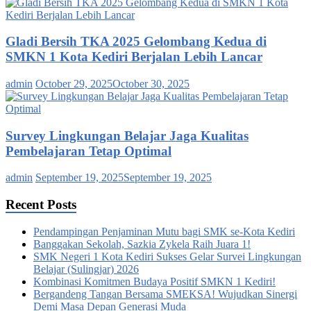
Gladi Bersih TKA 2025 Gelombang Kedua di
SMKN 1 Kota Kediri Berjalan Lebih Lancar
admin
October 29, 2025
October 30, 2025
Survey Lingkungan Belajar Jaga Kualitas
Pembelajaran Tetap Optimal
admin
September 19, 2025
September 19, 2025
Recent Posts
Pendampingan Penjaminan Mutu bagi SMK se-Kota Kediri
Banggakan Sekolah, Sazkia Zykela Raih Juara 1!
SMK Negeri 1 Kota Kediri Sukses Gelar Survei Lingkungan
Belajar (Sulingjar) 2026
Kombinasi Komitmen Budaya Positif SMKN 1 Kediri!
Bergandeng Tangan Bersama SMEKSA! Wujudkan Sinergi
Demi Masa Depan Generasi Muda