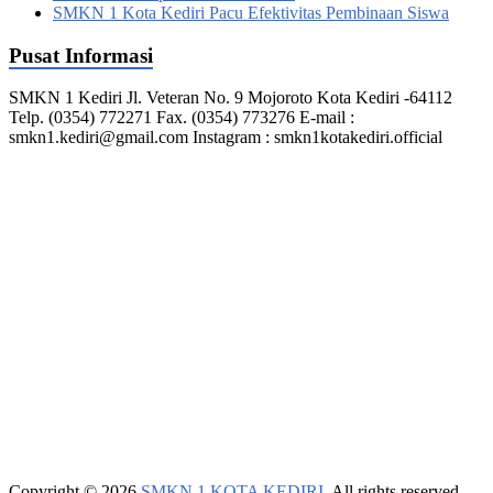
SMKN 1 Kota Kediri Pacu Efektivitas Pembinaan Siswa
Pusat Informasi
SMKN 1 Kediri Jl. Veteran No. 9 Mojoroto Kota Kediri -64112
Telp. (0354) 772271 Fax. (0354) 773276 E-mail :
smkn1.kediri@gmail.com Instagram : smkn1kotakediri.official
Copyright © 2026
SMKN 1 KOTA KEDIRI
. All rights reserved.