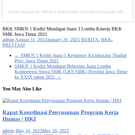
A post shared by SMKN 1 Kota Kediri (@smkn1kotakediri.official)
BKK SMKN 1 Kediri Mendapat Juara 3 Lomba Kinerja BKK
SMK Jawa Timur 2021
admin
August 31, 2023
January 20, 2025
BERITA
,
BKK
,
PRESTASI
←
SMKN 1 Kediri Juara 1 Kejurprov Kickboxing Tingkat
Prov. Jawa Timur 2021
SMKN 1 Kediri Mendapat Beberapa Juara Lomba
Kompetensi Siswa SMK (LKS SMK) Provinsi Jawa Timur
ke XXIX tahun 2021
→
You May Also Like
Rapat Koordinasi Penyusunan Program Kerja
Humas / HKI
admin
May 16, 2025
May 16, 2025