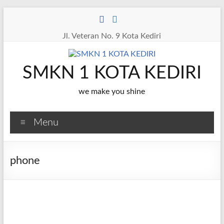
Skip
to
content
Jl. Veteran No. 9 Kota Kediri
SMKN 1 KOTA KEDIRI
we make you shine
Menu
phone