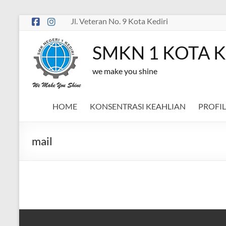
Skip
Jl. Veteran No. 9 Kota Kediri
to
content
SMKN 1 KOTA K
we make you shine
HOME
KONSENTRASI KEAHLIAN
PROFIL
mail