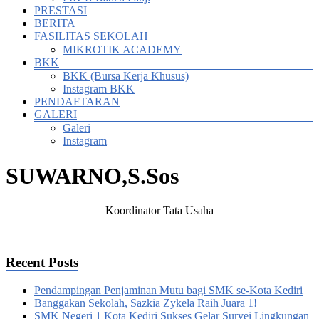
PRESTASI
BERITA
FASILITAS SEKOLAH
MIKROTIK ACADEMY
BKK
BKK (Bursa Kerja Khusus)
Instagram BKK
PENDAFTARAN
GALERI
Galeri
Instagram
SUWARNO,S.Sos
Koordinator Tata Usaha
Recent Posts
Pendampingan Penjaminan Mutu bagi SMK se-Kota Kediri
Banggakan Sekolah, Sazkia Zykela Raih Juara 1!
SMK Negeri 1 Kota Kediri Sukses Gelar Survei Lingkungan