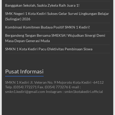
Banggakan Sekolah, Sazkia Zykela Raih Juara 1!
SMK Negeri 1 Kota Kediri Sukses Gelar Survei Lingkungan Belajar
(Sulingjar) 2026
Kombinasi Komitmen Budaya Positif SMKN 1 Kediri!
Bergandeng Tangan Bersama SMEKSA! Wujudkan Sinergi Demi
Masa Depan Generasi Muda
SMKN 1 Kota Kediri Pacu Efektivitas Pembinaan Siswa
Pusat Informasi
SMKN 1 Kediri Jl. Veteran No. 9 Mojoroto Kota Kediri -64112
Telp. (0354) 772271 Fax. (0354) 773276 E-mail :
smkn1.kediri@gmail.com Instagram : smkn1kotakediri.official