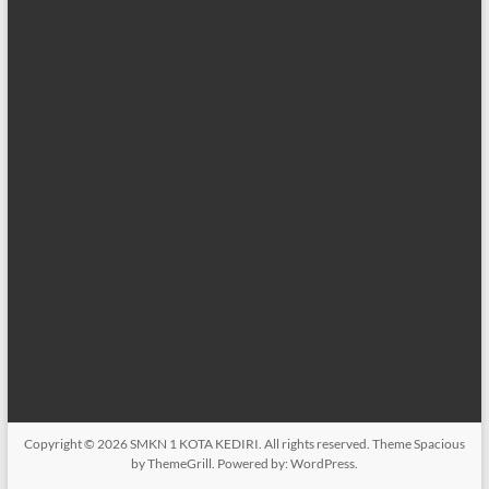
Copyright © 2026
SMKN 1 KOTA KEDIRI
. All rights reserved. Theme
Spacious
by ThemeGrill. Powered by:
WordPress
.