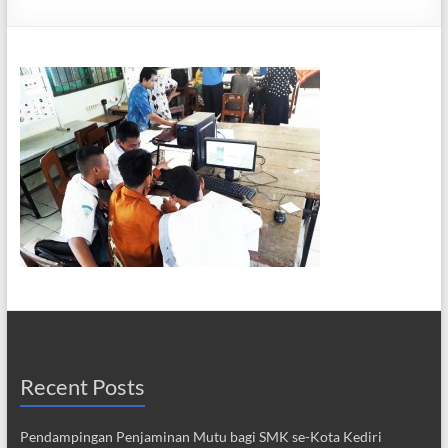
Recent Posts
Pendampingan Penjaminan Mutu bagi SMK se-Kota Kediri