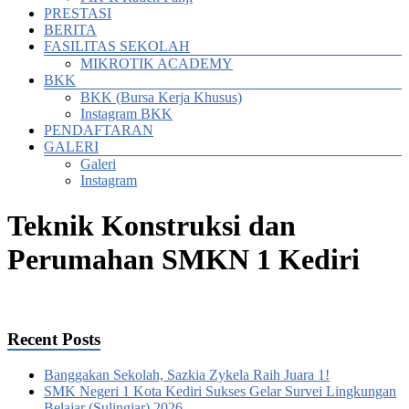
PRESTASI
BERITA
FASILITAS SEKOLAH
MIKROTIK ACADEMY
BKK
BKK (Bursa Kerja Khusus)
Instagram BKK
PENDAFTARAN
GALERI
Galeri
Instagram
Teknik Konstruksi dan
Perumahan SMKN 1 Kediri
Recent Posts
Banggakan Sekolah, Sazkia Zykela Raih Juara 1!
SMK Negeri 1 Kota Kediri Sukses Gelar Survei Lingkungan
Belajar (Sulingjar) 2026