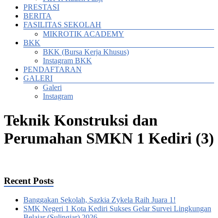
PRESTASI
BERITA
FASILITAS SEKOLAH
MIKROTIK ACADEMY
BKK
BKK (Bursa Kerja Khusus)
Instagram BKK
PENDAFTARAN
GALERI
Galeri
Instagram
Teknik Konstruksi dan
Perumahan SMKN 1 Kediri (3)
Recent Posts
Banggakan Sekolah, Sazkia Zykela Raih Juara 1!
SMK Negeri 1 Kota Kediri Sukses Gelar Survei Lingkungan
Belajar (Sulingjar) 2026