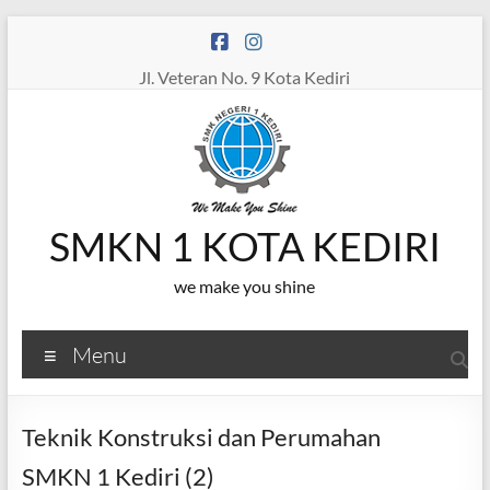
Skip
to
content
Jl. Veteran No. 9 Kota Kediri
SMKN 1 KOTA KEDIRI
we make you shine
Menu
Teknik Konstruksi dan Perumahan
SMKN 1 Kediri (2)