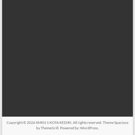
Copyright © 2026
SMKN 1 KOTA KEDIRI
. All rights reserved. Theme
Spacious
by ThemeGrill. Powered by:
WordPress
.