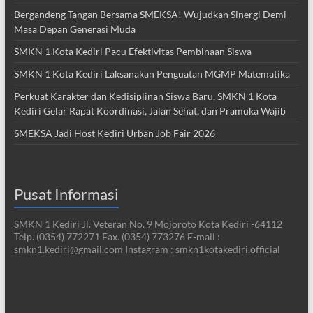
Bergandeng Tangan Bersama SMEKSA! Wujudkan Sinergi Demi
Masa Depan Generasi Muda
SMKN 1 Kota Kediri Pacu Efektivitas Pembinaan Siswa
SMKN 1 Kota Kediri Laksanakan Penguatan MGMP Matematika
Perkuat Karakter dan Kedisiplinan Siswa Baru, SMKN 1 Kota
Kediri Gelar Rapat Koordinasi, Jalan Sehat, dan Pramuka Wajib
SMEKSA Jadi Host Kediri Urban Job Fair 2026
Pusat Informasi
SMKN 1 Kediri Jl. Veteran No. 9 Mojoroto Kota Kediri -64112
Telp. (0354) 772271 Fax. (0354) 773276 E-mail :
smkn1.kediri@gmail.com Instagram : smkn1kotakediri.official