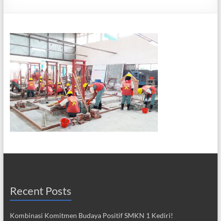
Recent Posts
Kombinasi Komitmen Budaya Positif SMKN 1 Kediri!