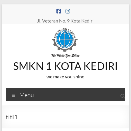
Skip
to
content
Jl. Veteran No. 9 Kota Kediri
SMKN 1 KOTA KEDIRI
we make you shine
Menu
titl1