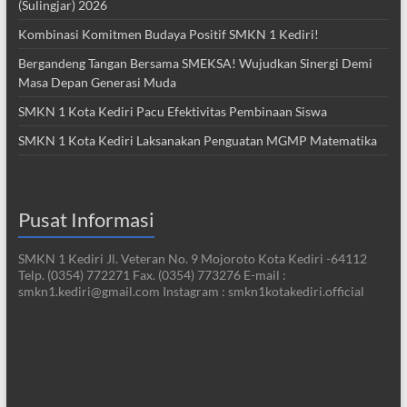
(Sulingjar) 2026
Kombinasi Komitmen Budaya Positif SMKN 1 Kediri!
Bergandeng Tangan Bersama SMEKSA! Wujudkan Sinergi Demi
Masa Depan Generasi Muda
SMKN 1 Kota Kediri Pacu Efektivitas Pembinaan Siswa
SMKN 1 Kota Kediri Laksanakan Penguatan MGMP Matematika
Pusat Informasi
SMKN 1 Kediri Jl. Veteran No. 9 Mojoroto Kota Kediri -64112
Telp. (0354) 772271 Fax. (0354) 773276 E-mail :
smkn1.kediri@gmail.com Instagram : smkn1kotakediri.official