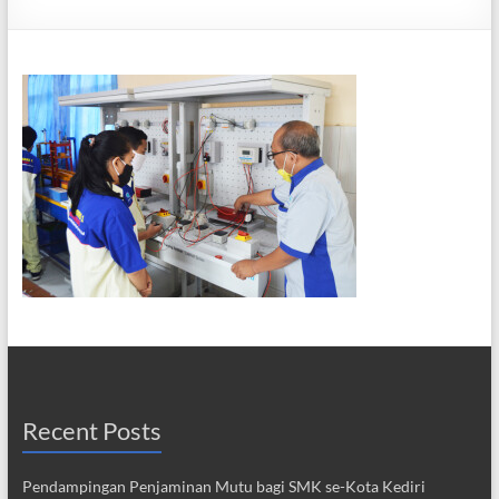
Recent Posts
Pendampingan Penjaminan Mutu bagi SMK se-Kota Kediri