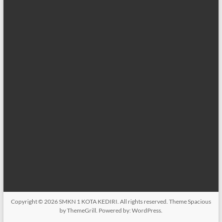
Copyright © 2026
SMKN 1 KOTA KEDIRI
. All rights reserved. Theme
Spacious
by ThemeGrill. Powered by:
WordPress
.