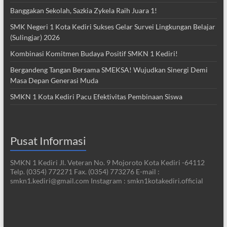
Banggakan Sekolah, Sazkia Zykela Raih Juara 1!
SMK Negeri 1 Kota Kediri Sukses Gelar Survei Lingkungan Belajar
(Sulingjar) 2026
Kombinasi Komitmen Budaya Positif SMKN 1 Kediri!
Bergandeng Tangan Bersama SMEKSA! Wujudkan Sinergi Demi
Masa Depan Generasi Muda
SMKN 1 Kota Kediri Pacu Efektivitas Pembinaan Siswa
Pusat Informasi
SMKN 1 Kediri Jl. Veteran No. 9 Mojoroto Kota Kediri -64112
Telp. (0354) 772271 Fax. (0354) 773276 E-mail :
smkn1.kediri@gmail.com Instagram : smkn1kotakediri.official