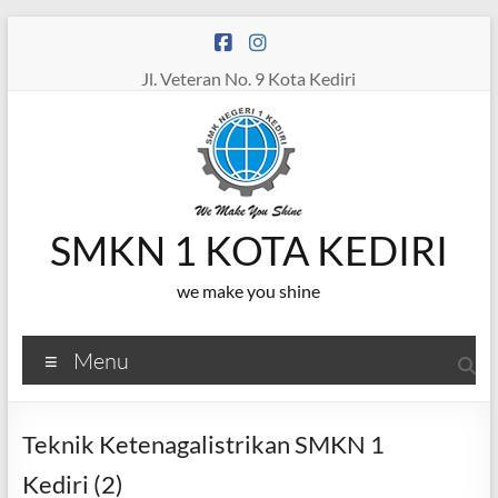
Skip
to
content
Jl. Veteran No. 9 Kota Kediri
SMKN 1 KOTA KEDIRI
we make you shine
Menu
Teknik Ketenagalistrikan SMKN 1
Kediri (2)