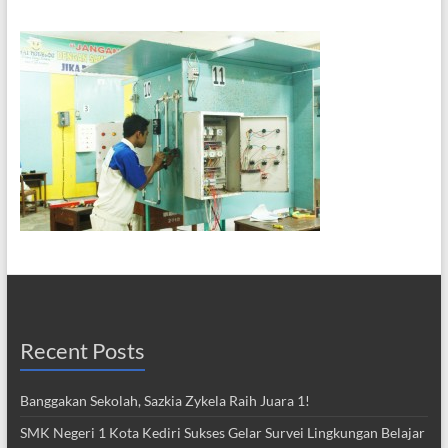
Recent Posts
Banggakan Sekolah, Sazkia Zykela Raih Juara 1!
SMK Negeri 1 Kota Kediri Sukses Gelar Survei Lingkungan Belajar