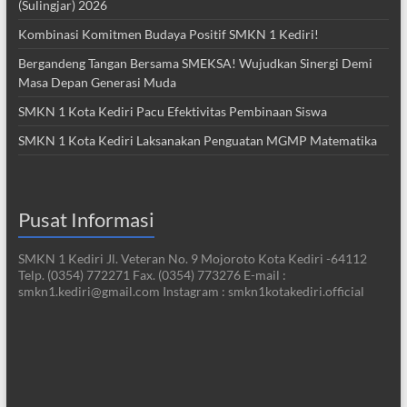
(Sulingjar) 2026
Kombinasi Komitmen Budaya Positif SMKN 1 Kediri!
Bergandeng Tangan Bersama SMEKSA! Wujudkan Sinergi Demi
Masa Depan Generasi Muda
SMKN 1 Kota Kediri Pacu Efektivitas Pembinaan Siswa
SMKN 1 Kota Kediri Laksanakan Penguatan MGMP Matematika
Pusat Informasi
SMKN 1 Kediri Jl. Veteran No. 9 Mojoroto Kota Kediri -64112
Telp. (0354) 772271 Fax. (0354) 773276 E-mail :
smkn1.kediri@gmail.com Instagram : smkn1kotakediri.official