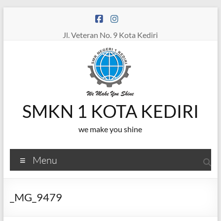
Skip
to
content
Jl. Veteran No. 9 Kota Kediri
SMKN 1 KOTA KEDIRI
we make you shine
Menu
_MG_9479