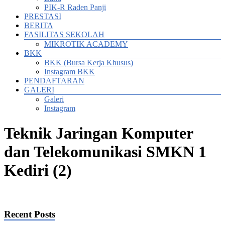
PIK-R Raden Panji
PRESTASI
BERITA
FASILITAS SEKOLAH
MIKROTIK ACADEMY
BKK
BKK (Bursa Kerja Khusus)
Instagram BKK
PENDAFTARAN
GALERI
Galeri
Instagram
Teknik Jaringan Komputer
dan Telekomunikasi SMKN 1
Kediri (2)
Recent Posts