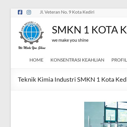
Skip
Jl. Veteran No. 9 Kota Kediri
to
content
SMKN 1 KOTA K
we make you shine
HOME
KONSENTRASI KEAHLIAN
PROFIL
Teknik Kimia Industri SMKN 1 Kota Kedi