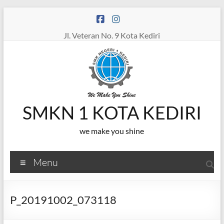
Skip
to
content
Jl. Veteran No. 9 Kota Kediri
SMKN 1 KOTA KEDIRI
we make you shine
Menu
P_20191002_073118