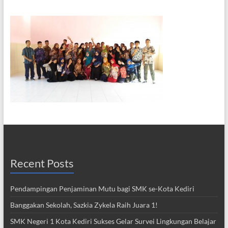
Recent Posts
Pendampingan Penjaminan Mutu bagi SMK se-Kota Kediri
Banggakan Sekolah, Sazkia Zykela Raih Juara 1!
SMK Negeri 1 Kota Kediri Sukses Gelar Survei Lingkungan Belajar