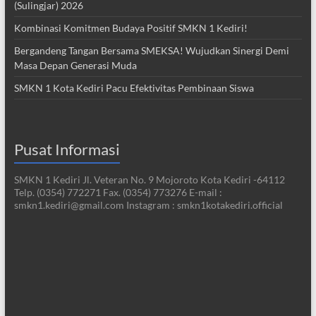
(Sulingjar) 2026
Kombinasi Komitmen Budaya Positif SMKN 1 Kediri!
Bergandeng Tangan Bersama SMEKSA! Wujudkan Sinergi Demi
Masa Depan Generasi Muda
SMKN 1 Kota Kediri Pacu Efektivitas Pembinaan Siswa
Pusat Informasi
SMKN 1 Kediri Jl. Veteran No. 9 Mojoroto Kota Kediri -64112
Telp. (0354) 772271 Fax. (0354) 773276 E-mail :
smkn1.kediri@gmail.com Instagram : smkn1kotakediri.official