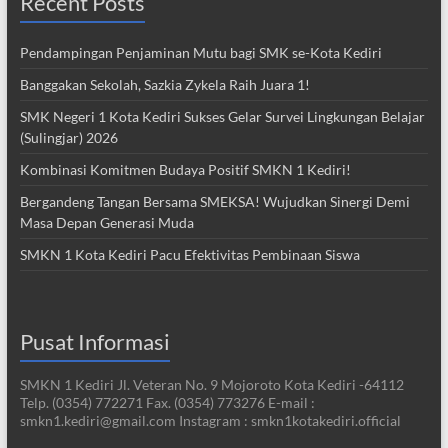
Recent Posts
Pendampingan Penjaminan Mutu bagi SMK se-Kota Kediri
Banggakan Sekolah, Sazkia Zykela Raih Juara 1!
SMK Negeri 1 Kota Kediri Sukses Gelar Survei Lingkungan Belajar
(Sulingjar) 2026
Kombinasi Komitmen Budaya Positif SMKN 1 Kediri!
Bergandeng Tangan Bersama SMEKSA! Wujudkan Sinergi Demi
Masa Depan Generasi Muda
SMKN 1 Kota Kediri Pacu Efektivitas Pembinaan Siswa
Pusat Informasi
SMKN 1 Kediri Jl. Veteran No. 9 Mojoroto Kota Kediri -64112
Telp. (0354) 772271 Fax. (0354) 773276 E-mail :
smkn1.kediri@gmail.com Instagram : smkn1kotakediri.official