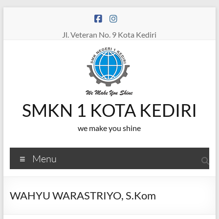
Skip
to
content
Jl. Veteran No. 9 Kota Kediri
SMKN 1 KOTA KEDIRI
we make you shine
Menu
WAHYU WARASTRIYO, S.Kom