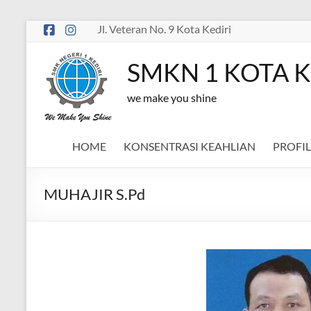
Skip
Jl. Veteran No. 9 Kota Kediri
to
content
SMKN 1 KOTA K
we make you shine
HOME
KONSENTRASI KEAHLIAN
PROFIL
MUHAJIR S.Pd