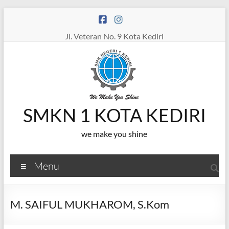
Skip
to
content
Jl. Veteran No. 9 Kota Kediri
SMKN 1 KOTA KEDIRI
we make you shine
Menu
M. SAIFUL MUKHAROM, S.Kom