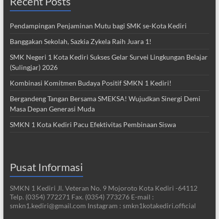
Recent Posts
Pendampingan Penjaminan Mutu bagi SMK se-Kota Kediri
Banggakan Sekolah, Sazkia Zykela Raih Juara 1!
SMK Negeri 1 Kota Kediri Sukses Gelar Survei Lingkungan Belajar
(Sulingjar) 2026
Kombinasi Komitmen Budaya Positif SMKN 1 Kediri!
Bergandeng Tangan Bersama SMEKSA! Wujudkan Sinergi Demi
Masa Depan Generasi Muda
SMKN 1 Kota Kediri Pacu Efektivitas Pembinaan Siswa
Pusat Informasi
SMKN 1 Kediri Jl. Veteran No. 9 Mojoroto Kota Kediri -64112
Telp. (0354) 772271 Fax. (0354) 773276 E-mail :
smkn1.kediri@gmail.com Instagram : smkn1kotakediri.official