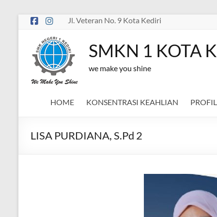
Skip
Jl. Veteran No. 9 Kota Kediri
to
content
SMKN 1 KOTA K
we make you shine
HOME
KONSENTRASI KEAHLIAN
PROFIL
LISA PURDIANA, S.Pd 2