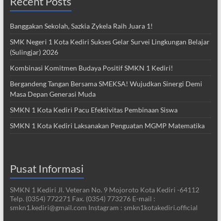
Recent Posts
Banggakan Sekolah, Sazkia Zykela Raih Juara 1!
SMK Negeri 1 Kota Kediri Sukses Gelar Survei Lingkungan Belajar
(Sulingjar) 2026
Kombinasi Komitmen Budaya Positif SMKN 1 Kediri!
Bergandeng Tangan Bersama SMEKSA! Wujudkan Sinergi Demi
Masa Depan Generasi Muda
SMKN 1 Kota Kediri Pacu Efektivitas Pembinaan Siswa
SMKN 1 Kota Kediri Laksanakan Penguatan MGMP Matematika
Pusat Informasi
SMKN 1 Kediri Jl. Veteran No. 9 Mojoroto Kota Kediri -64112
Telp. (0354) 772271 Fax. (0354) 773276 E-mail :
smkn1.kediri@gmail.com Instagram : smkn1kotakediri.official