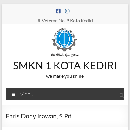
Skip
to
content
Jl. Veteran No. 9 Kota Kediri
SMKN 1 KOTA KEDIRI
we make you shine
Menu
Faris Dony Irawan, S.Pd