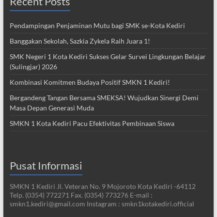
Recent Posts
Pendampingan Penjaminan Mutu bagi SMK se-Kota Kediri
Banggakan Sekolah, Sazkia Zykela Raih Juara 1!
SMK Negeri 1 Kota Kediri Sukses Gelar Survei Lingkungan Belajar
(Sulingjar) 2026
Kombinasi Komitmen Budaya Positif SMKN 1 Kediri!
Bergandeng Tangan Bersama SMEKSA! Wujudkan Sinergi Demi
Masa Depan Generasi Muda
SMKN 1 Kota Kediri Pacu Efektivitas Pembinaan Siswa
Pusat Informasi
SMKN 1 Kediri Jl. Veteran No. 9 Mojoroto Kota Kediri -64112
Telp. (0354) 772271 Fax. (0354) 773276 E-mail :
smkn1.kediri@gmail.com Instagram : smkn1kotakediri.official