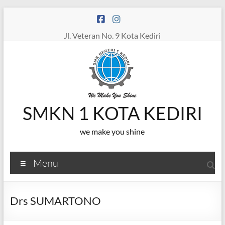
Skip
to
content
Jl. Veteran No. 9 Kota Kediri
SMKN 1 KOTA KEDIRI
we make you shine
Menu
Drs SUMARTONO