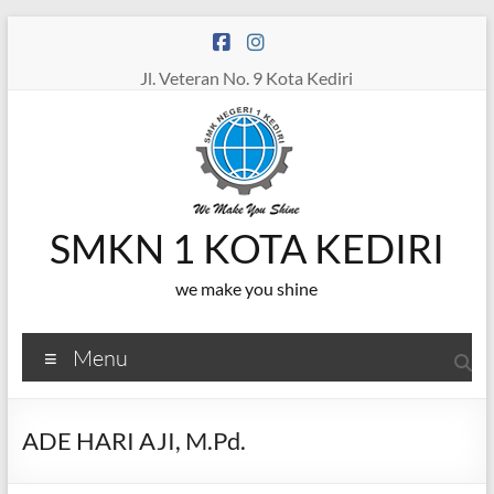
Skip
to
content
Jl. Veteran No. 9 Kota Kediri
SMKN 1 KOTA KEDIRI
we make you shine
Menu
ADE HARI AJI, M.Pd.