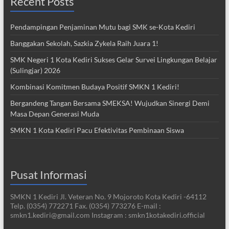
Recent Posts
Pendampingan Penjaminan Mutu bagi SMK se-Kota Kediri
Banggakan Sekolah, Sazkia Zykela Raih Juara 1!
SMK Negeri 1 Kota Kediri Sukses Gelar Survei Lingkungan Belajar
(Sulingjar) 2026
Kombinasi Komitmen Budaya Positif SMKN 1 Kediri!
Bergandeng Tangan Bersama SMEKSA! Wujudkan Sinergi Demi
Masa Depan Generasi Muda
SMKN 1 Kota Kediri Pacu Efektivitas Pembinaan Siswa
Pusat Informasi
SMKN 1 Kediri Jl. Veteran No. 9 Mojoroto Kota Kediri -64112
Telp. (0354) 772271 Fax. (0354) 773276 E-mail :
smkn1.kediri@gmail.com Instagram : smkn1kotakediri.official