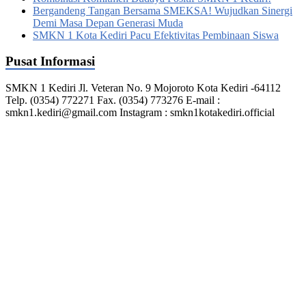
Bergandeng Tangan Bersama SMEKSA! Wujudkan Sinergi
Demi Masa Depan Generasi Muda
SMKN 1 Kota Kediri Pacu Efektivitas Pembinaan Siswa
Pusat Informasi
SMKN 1 Kediri Jl. Veteran No. 9 Mojoroto Kota Kediri -64112
Telp. (0354) 772271 Fax. (0354) 773276 E-mail :
smkn1.kediri@gmail.com Instagram : smkn1kotakediri.official