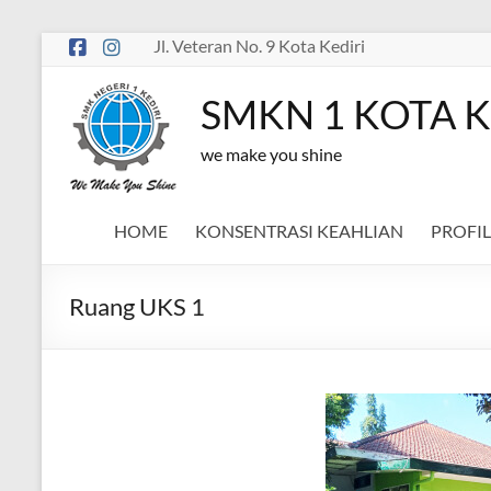
Skip
Jl. Veteran No. 9 Kota Kediri
to
content
SMKN 1 KOTA K
we make you shine
HOME
KONSENTRASI KEAHLIAN
PROFIL
Ruang UKS 1