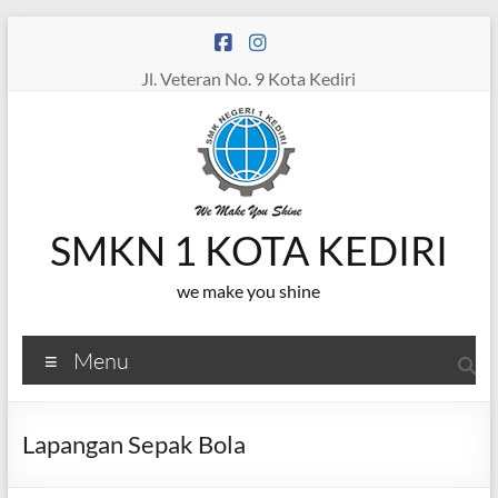
Skip
to
content
Jl. Veteran No. 9 Kota Kediri
SMKN 1 KOTA KEDIRI
we make you shine
Menu
Lapangan Sepak Bola