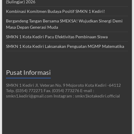
(Sulingjar) 2026
Kombinasi Komitmen Budaya Positif SMKN 1 Kediri!
Bergandeng Tangan Bersama SMEKSA! Wujudkan Sinergi Demi
Masa Depan Generasi Muda
SMKN 1 Kota Kediri Pacu Efektivitas Pembinaan Siswa
SMKN 1 Kota Kediri Laksanakan Penguatan MGMP Matematika
Pusat Informasi
SMKN 1 Kediri Jl. Veteran No. 9 Mojoroto Kota Kediri -64112
Telp. (0354) 772271 Fax. (0354) 773276 E-mail :
smkn1.kediri@gmail.com Instagram : smkn1kotakediri.official