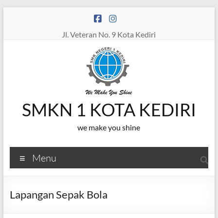
Skip
to
content
Jl. Veteran No. 9 Kota Kediri
SMKN 1 KOTA KEDIRI
we make you shine
Menu
Lapangan Sepak Bola