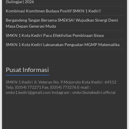
(Sulingjar) 2026
Kombinasi Komitmen Budaya Positif SMKN 1 Kediri!
Bergandeng Tangan Bersama SMEKSA! Wujudkan Sinergi Demi
Masa Depan Generasi Muda
SMKN 1 Kota Kediri Pacu Efektivitas Pembinaan Siswa
SMKN 1 Kota Kediri Laksanakan Penguatan MGMP Matematika
Pusat Informasi
SMKN 1 Kediri Jl. Veteran No. 9 Mojoroto Kota Kediri -64112
Telp. (0354) 772271 Fax. (0354) 773276 E-mail :
smkn1.kediri@gmail.com Instagram : smkn1kotakediri.official