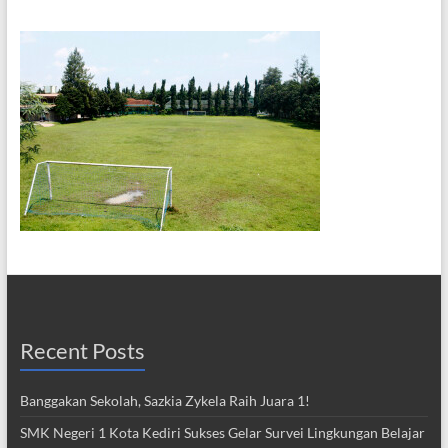
Recent Posts
Banggakan Sekolah, Sazkia Zykela Raih Juara 1!
SMK Negeri 1 Kota Kediri Sukses Gelar Survei Lingkungan Belajar