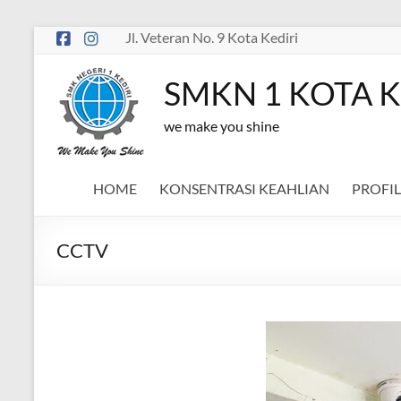
Skip
Jl. Veteran No. 9 Kota Kediri
to
content
SMKN 1 KOTA K
we make you shine
HOME
KONSENTRASI KEAHLIAN
PROFIL
CCTV