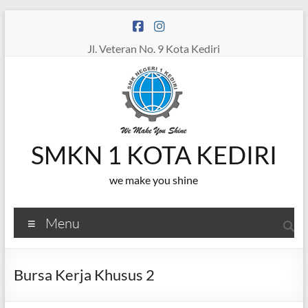
Skip
to
content
Jl. Veteran No. 9 Kota Kediri
SMKN 1 KOTA KEDIRI
we make you shine
Menu
Bursa Kerja Khusus 2