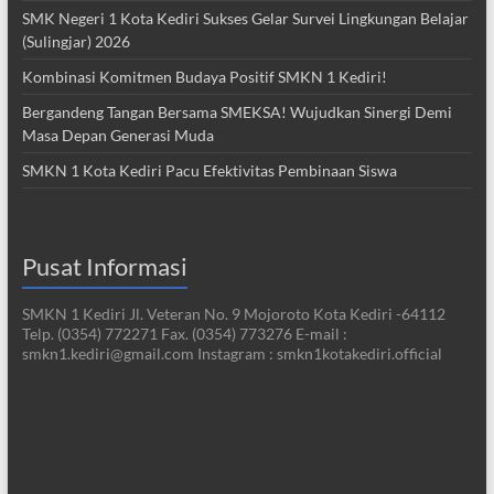
SMK Negeri 1 Kota Kediri Sukses Gelar Survei Lingkungan Belajar
(Sulingjar) 2026
Kombinasi Komitmen Budaya Positif SMKN 1 Kediri!
Bergandeng Tangan Bersama SMEKSA! Wujudkan Sinergi Demi
Masa Depan Generasi Muda
SMKN 1 Kota Kediri Pacu Efektivitas Pembinaan Siswa
Pusat Informasi
SMKN 1 Kediri Jl. Veteran No. 9 Mojoroto Kota Kediri -64112
Telp. (0354) 772271 Fax. (0354) 773276 E-mail :
smkn1.kediri@gmail.com Instagram : smkn1kotakediri.official