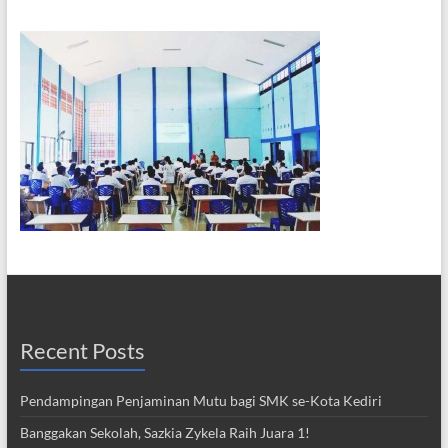
Recent Posts
Pendampingan Penjaminan Mutu bagi SMK se-Kota Kediri
Banggakan Sekolah, Sazkia Zykela Raih Juara 1!