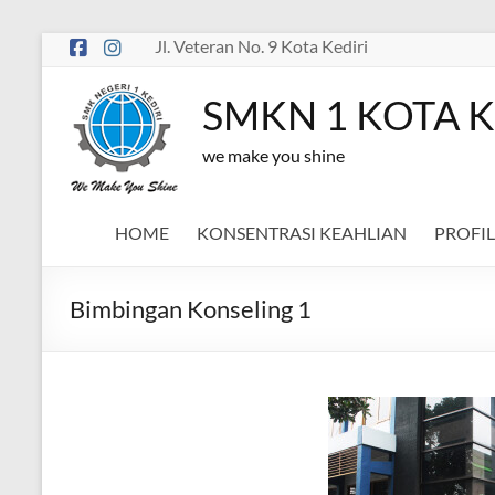
Skip
Jl. Veteran No. 9 Kota Kediri
to
content
SMKN 1 KOTA K
we make you shine
HOME
KONSENTRASI KEAHLIAN
PROFIL
Bimbingan Konseling 1