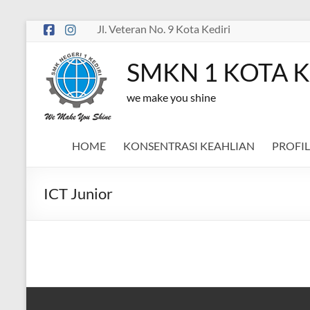
Skip
Jl. Veteran No. 9 Kota Kediri
to
content
SMKN 1 KOTA K
we make you shine
HOME
KONSENTRASI KEAHLIAN
PROFIL
ICT Junior