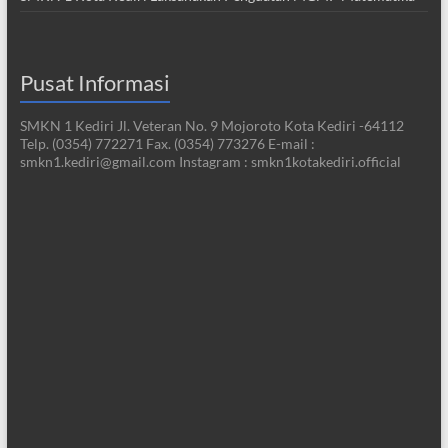
Pusat Informasi
SMKN 1 Kediri Jl. Veteran No. 9 Mojoroto Kota Kediri -64112
Telp. (0354) 772271 Fax. (0354) 773276 E-mail :
smkn1.kediri@gmail.com Instagram : smkn1kotakediri.official