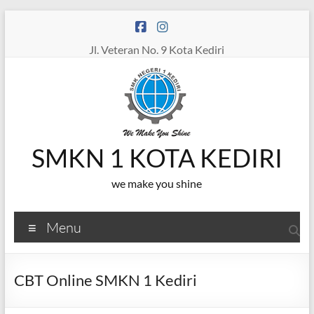
Skip
to
content
Jl. Veteran No. 9 Kota Kediri
SMKN 1 KOTA KEDIRI
we make you shine
Menu
CBT Online SMKN 1 Kediri